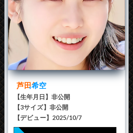
芦田希空
【生年月日】非公開
【3サイズ】非公開
【デビュー】2025/10/7