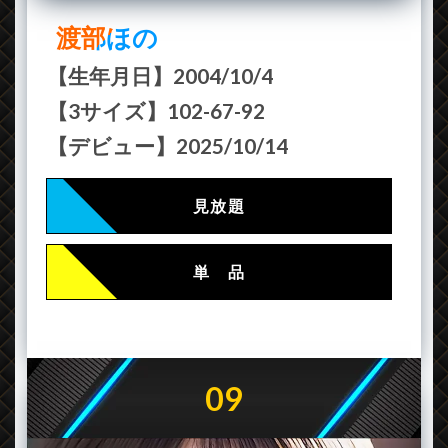
渡部ほの
【生年月日】2004/10/4
【3サイズ】102-67-92
【デビュー】2025/10/14
見放題
単 品
09