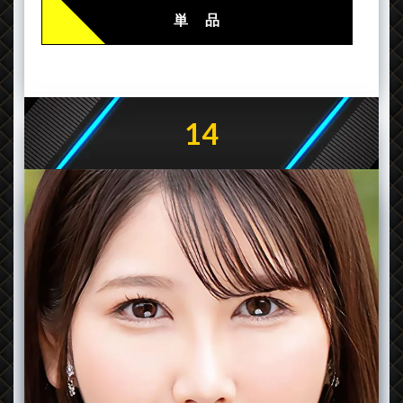
単 品
14