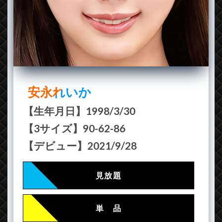
安永れいか
【生年月日】1998/3/30
【3サイズ】90-62-86
【デビュー】2021/9/28
見放題
単 品