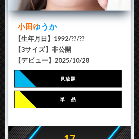
小田ゆうか
【生年月日】1992/??/??
【3サイズ】非公開
【デビュー】2025/10/28
見放題
単 品
17