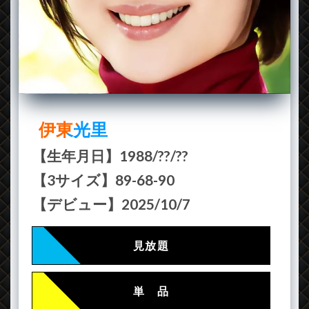
伊東光里
【生年月日】1988/??/??
【3サイズ】89-68-90
【デビュー】2025/10/7
見放題
単 品