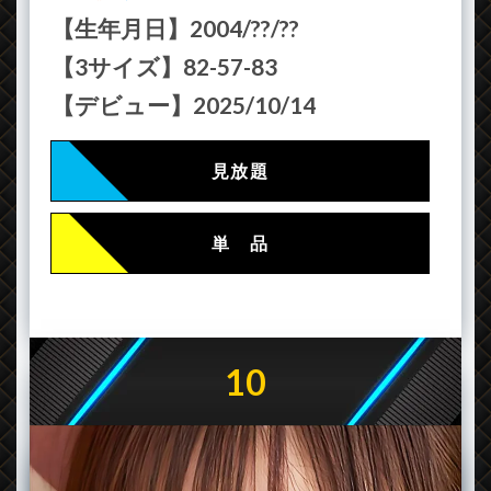
【生年月日】2004/??/??
【3サイズ】82-57-83
【デビュー】2025/10/14
見放題
単 品
10