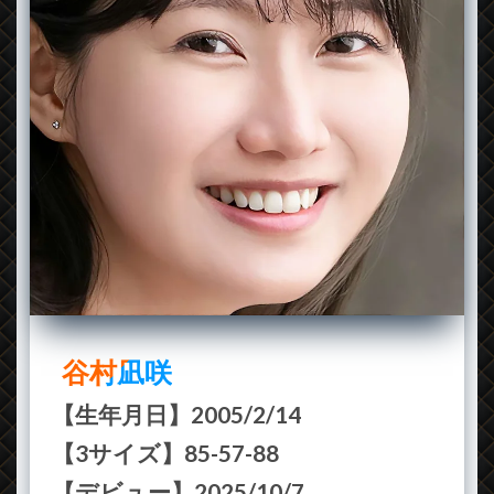
谷村凪咲
【生年月日】2005/2/14
【3サイズ】85-57-88
【デビュー】2025/10/7