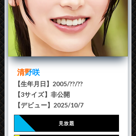
清野咲
【生年月日】2005/??/??
【3サイズ】非公開
【デビュー】2025/10/7
見放題