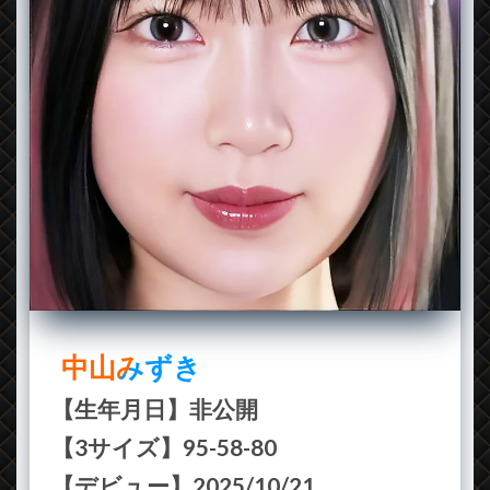
中山みずき
【生年月日】非公開
【3サイズ】95-58-80
【デビュー】2025/10/21