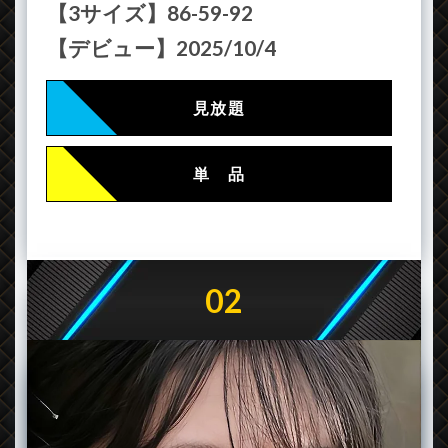
【3サイズ】86-59-92
【デビュー】2025/10/4
見放題
単 品
02