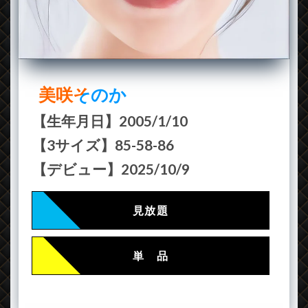
美咲そのか
【生年月日】2005/1/10
【3サイズ】85-58-86
【デビュー】2025/10/9
見放題
単 品