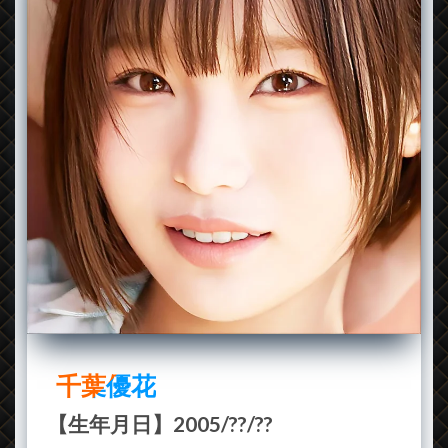
千葉優花
【生年月日】2005/??/??