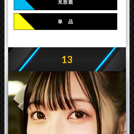
見放題
単 品
13