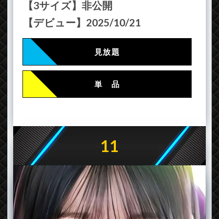
【3サイズ】非公開
【デビュー】2025/10/21
見放題
単 品
11