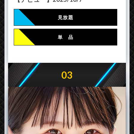
見放題
単 品
03