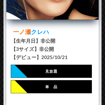
一ノ瀬クレハ
【生年月日】非公開
【3サイズ】非公開
【デビュー】2025/10/21
見放題
単 品