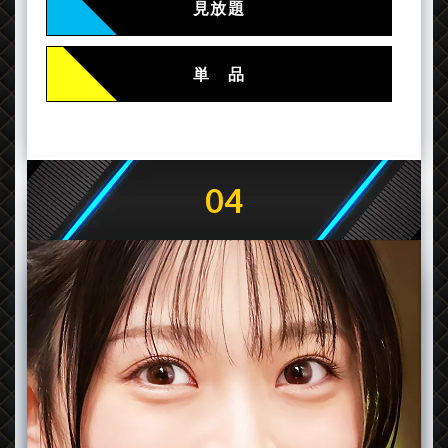
見放題
単 品
04