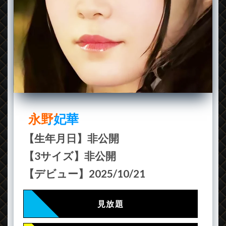
永野妃華
【生年月日】非公開
【3サイズ】非公開
【デビュー】2025/10/21
見放題