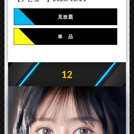
見放題
単 品
12