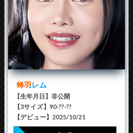
蜂羽レム
【生年月日】非公開
【3サイズ】90-??-??
【デビュー】2025/10/21