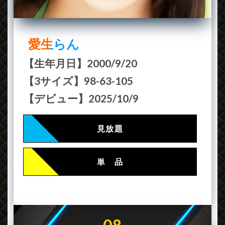
愛生らん
【生年月日】2000/9/20
【3サイズ】98-63-105
【デビュー】2025/10/9
見放題
単 品