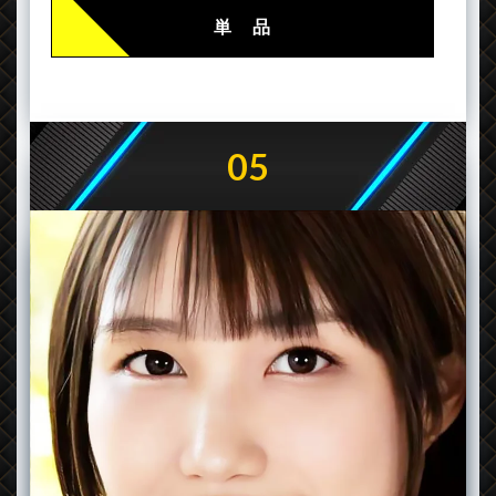
単 品
05