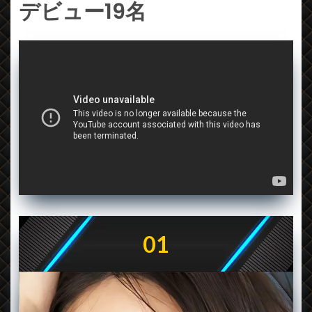
デビュー19名
01